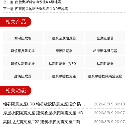
上一篇: 南极洲斯科舍海发生6.4级地震
下一篇: 西藏阿里地区改则县发生3.0级地震
相关产品
粘滞阻尼墙
建筑金属阻尼器
金属阻尼器
建筑摩擦阻尼器
摩擦阻尼器
粘滞流体阻尼器
建筑粘滞阻尼器
粘滞阻尼器（VFD）
粘滞阻尼器
建筑阻尼器
建筑摩擦摆支座
建筑摩擦摆减隔震支座
相关动态
铅芯隔震支座LRB 铅芯橡胶防震支座报价 防震橡胶隔震支座价格
2026/8/8 9:30:10
厚层橡胶隔震支座 建筑叠层橡胶隔震支座 HDR1100高阻尼橡胶支座
2026/8/8 9:20:07
高阻尼抗震支座厂家 建筑橡胶抗震支座厂商源头工厂 HDR1000隔震支座生产厂家
2026/8/8 9:20:07