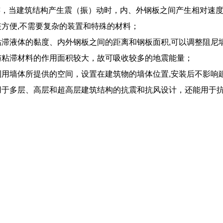
连，当建筑结构产生震（振）动时，内、外钢板之间产生相对速
安装方便,不需要复杂的装置和特殊的材料；
变粘滞液体的黏度、内外钢板之间的距离和钢板面积,可以调整阻尼
体与粘滞材料的作用面积较大，故可吸收较多的地震能量；
分利用墙体所提供的空间，设置在建筑物的墙体位置,安装后不影
适用于多层、高层和超高层建筑结构的抗震和抗风设计，还能用于