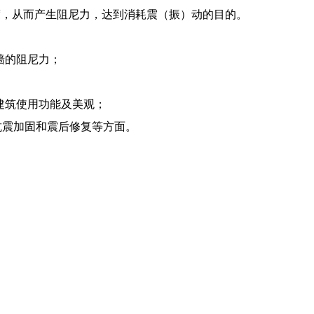
度，从而产生阻尼力，达到消耗震（振）动的目的。
墙的阻尼力；
响建筑使用功能及美观；
抗震加固和震后修复等方面。