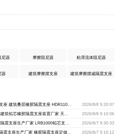
阻尼器
摩擦阻尼器
粘滞流体阻尼器
尼器
建筑摩擦摆支座
建筑摩擦摆减隔震支座
厚层橡胶隔震支座 建筑叠层橡胶隔震支座 HDR1100高阻尼橡胶支座
2026/8/8 9:20:07
建筑铅芯支座 建筑铅芯橡胶隔震支座装置厂家 天然橡胶隔震支座厂家直销生产厂家
2026/8/8 9:10:06
LNR1000橡胶隔震支座生产厂家 LRB1000铅芯支座源头工厂 摩擦摆隔震支座FBD厂家
2026/8/7 9:30:33
摩擦摆式橡胶隔震支座生产厂家 橡胶隔震支座定做源头工厂 LNR水平分散力隔震支座生产厂家
2026/8/7 9:10:12