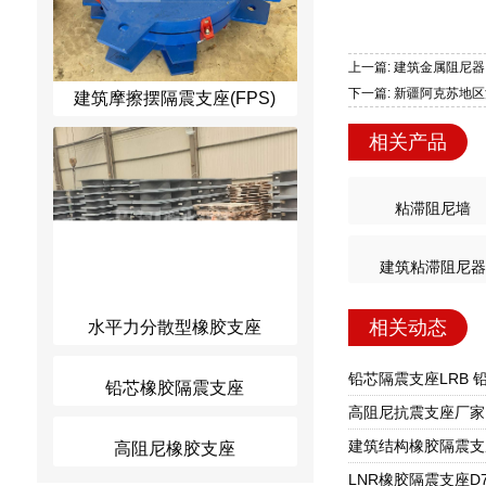
上一篇: 建筑金属阻尼器
下一篇: 新疆阿克苏地区
建筑摩擦摆隔震支座(FPS)
相关产品
粘滞阻尼墙
建筑粘滞阻尼器
相关动态
水平力分散型橡胶支座
铅芯橡胶隔震支座
高阻尼橡胶支座