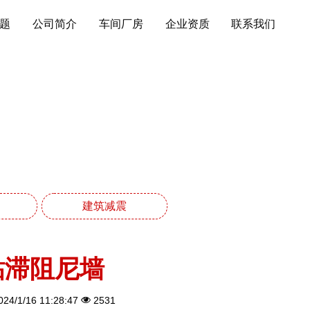
题
公司简介
车间厂房
企业资质
联系我们
建筑减震
粘滞阻尼墙
24/1/16 11:28:47
2531