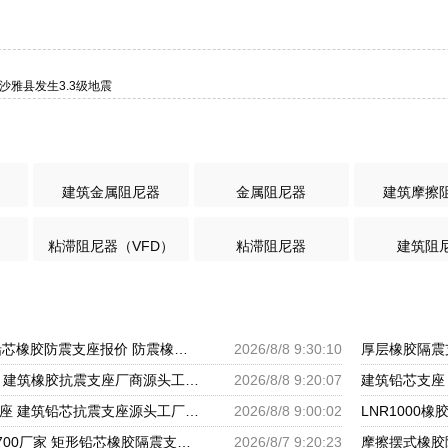
沙雅县发生3.3级地震
建筑金属阻尼器
金属阻尼器
建筑摩擦
粘滞阻尼器（VFD）
粘滞阻尼器
建筑阻
铅芯隔震支座LRB 铅芯橡胶防震支座报价 防震橡胶隔震支座价格
2026/8/8 9:30:10
高阻尼抗震支座厂家 建筑橡胶抗震支座厂商源头工厂 HDR1000隔震支座生产厂家
2026/8/8 9:20:07
建筑结构橡胶隔震支座 建筑铅芯抗震支座源头工厂 建筑铅芯橡胶隔震支座LRB500
2026/8/8 9:00:02
LNR橡胶隔震支座D700厂家 矩形铅芯橡胶隔震支座 圆形铅芯隔震支座厂家电话
2026/8/7 9:20:23