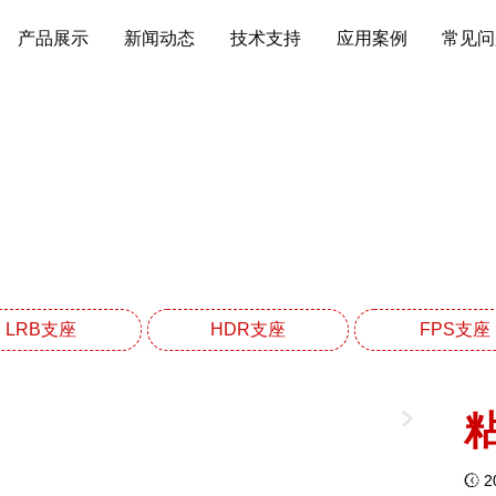
产品展示
新闻动态
技术支持
应用案例
常见问
建筑减震阻尼器系列
网站首页
建筑减震阻尼器系列
LRB支座
HDR支座
FPS支座
20