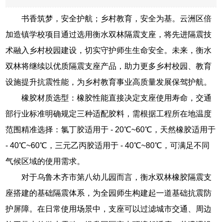
书香筑梦，安全护航；乡村教育，安全为基。云洲区倍
加造镇学校项目通过选用衡水双林隔震支座，将先进隔震技
术融入乡村校园建设，切实守护师生生命安全。未来，衡水
双林将继续以优质隔震支座产品，助力更多乡村校园、教育
设施提升抗震性能，为乡村教育事业高质量发展保驾护航。
橡胶材质选型：橡胶性能直接决定支座使用寿命，交通
部行业标准明确规定三种适配胶料，需根据工程所在地温度
范围精准选择：氯丁胶适用于 - 20℃~60℃，天然橡胶适用于
- 40℃~60℃，三元乙丙胶适用于 - 40℃~80℃，可满足不同
气候区域的使用需求。
对于乌鲁木齐市第八幼儿园而言，衡水双林橡胶隔震支
座搭建的基础隔震体系，为全园师生构建起一道基础抗震防
护屏障。在日常使用场景中，支座可以过滤城市交通、周边