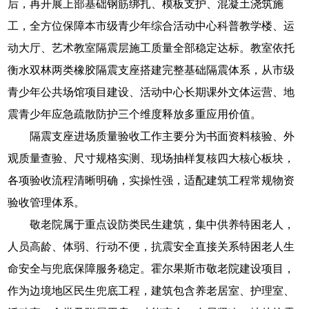
后，再开展上部基础钢筋绑扎、模板支护、混凝土浇筑施
工，全方位保障本市级青少年综合活动中心科普教学楼、运
动大厅、艺术教室隔震层施工质量全部稳定达标。教室依托
衡水双林两类橡胶隔震支座搭建完整基础隔震体系，从市级
青少年公共场馆项目建设、活动中心长期课外文体运营、地
震青少年应急疏散防护三个维度释放多重应用价值。
隔震支座进场质量验收工作主要分为书面资料核验、外
观质量查验、尺寸规格实测、现场抽样复核四大核心板块，
各项验收流程清晰明确，实操性强，适配建筑工程常规物资
验收管理体系。
敬老院属于重点设防类民生建筑，集中供养特困老人，
人员高龄、体弱、行动不便，抗震安全直接关系特困老人生
命安全与兜底保障服务稳定。霍尔果斯市敬老院建设项目，
作为边境地区民生兜底工程，建筑包含养老居室、护理室、