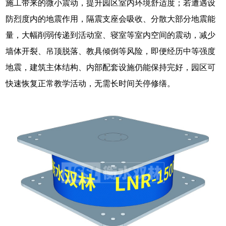
施工带来的微小震动，提升园区室内环境舒适度；若遭遇设
防烈度内的地震作用，隔震支座会吸收、分散大部分地震能
量，大幅削弱传递到活动室、寝室等室内空间的震动，减少
墙体开裂、吊顶脱落、教具倾倒等风险，即便经历中等强度
地震，建筑主体结构、内部配套设施仍能保持完好，园区可
快速恢复正常教学活动，无需长时间关停修缮。