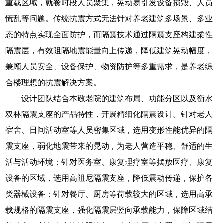
重载区域，就餐时段人员聚集，晃动易引发设备损毁、人员
慌乱等问题。传统抗震方式无法针对养老建筑多场景、多业
态的特点实现全面防护，而隔震技术通过隔震支座构建柔性
隔震层，有效阻隔地震能量向上传递，降低建筑晃动幅度，
兼顾人员安全、设备保护、物资防护等多重需求，是养老综
合楼理想的抗震解决方案。
设计团队结合本敬老院的建筑布局、功能分区以及衡水
双林隔震支座的产品特性，开展精细化隔震设计。针对老人
宿舍、日间活动室等人员密集区域，选用变形性能优异的隔
震支座，弱化地震带来的晃动，为老人营造平稳、舒适的生
活与活动环境；针对医务室、康复理疗室等摆放医疗、康复
设备的区域，选用高阻尼隔震支座，降低震动传递，保护各
类器械设备；针对餐厅、厨房等荷载较大的区域，选用高承
载规格的隔震支座，强化隔震层竖向承载能力，保障区域结