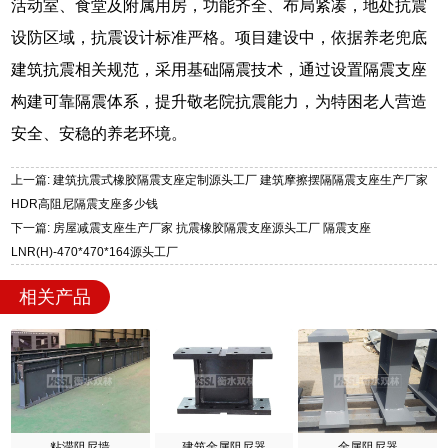
活动室、食堂及附属用房，功能齐全、布局紧凑，地处抗震
设防区域，抗震设计标准严格。项目建设中，依据养老兜底
建筑抗震相关规范，采用基础隔震技术，通过设置隔震支座
构建可靠隔震体系，提升敬老院抗震能力，为特困老人营造
安全、安稳的养老环境。
上一篇: 建筑抗震式橡胶隔震支座定制源头工厂 建筑摩擦摆隔隔震支座生产厂家
HDR高阻尼隔震支座多少钱
下一篇: 房屋减震支座生产厂家 抗震橡胶隔震支座源头工厂 隔震支座
LNR(H)-470*470*164源头工厂
相关产品
粘滞阻尼墙
建筑金属阻尼器
金属阻尼器