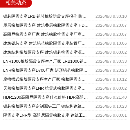
相关动态
铅芯隔震支座LRB 铅芯橡胶防震支座报价 防震橡胶隔震支座价格
2026/8/8 9:30:10
厚层橡胶隔震支座 建筑叠层橡胶隔震支座 HDR1100高阻尼橡胶支座
2026/8/8 9:20:07
高阻尼抗震支座厂家 建筑橡胶抗震支座厂商源头工厂 HDR1000隔震支座生产厂家
2026/8/8 9:20:07
建筑铅芯支座 建筑铅芯橡胶隔震支座装置厂家 天然橡胶隔震支座厂家直销生产厂家
2026/8/8 9:10:06
建筑结构橡胶隔震支座 建筑铅芯抗震支座源头工厂 建筑铅芯橡胶隔震支座LRB500
2026/8/8 9:00:02
LNR1000橡胶隔震支座生产厂家 LRB1000铅芯支座源头工厂 摩擦摆隔震支座FBD厂家
2026/8/7 9:30:33
LNR橡胶隔震支座D700厂家 矩形铅芯橡胶隔震支座 圆形铅芯隔震支座厂家电话
2026/8/7 9:20:23
摩擦摆式橡胶隔震支座生产厂家 橡胶隔震支座定做源头工厂 LNR水平分散力隔震支座生产厂家
2026/8/7 9:10:12
天然橡胶隔震支座LNR 抗震式橡胶隔震支座定制生产厂家 隔震支座LRB600-Ⅱ厂家
2026/8/7 9:00:02
HDR1200高阻尼隔震支座什么价格 HDR高阻尼隔震橡胶支座生产厂家 HDR减隔震支座源头工厂
2026/8/6 9:21:40
铅芯橡胶隔震支座定制源头工厂 钢结构建筑支座厂家电话 房屋建筑支座
2026/8/6 9:10:23
隔震支座LNR型 高阻尼隔震橡胶支座 建筑工程用隔震支座源头工厂
2026/8/6 9:00:01