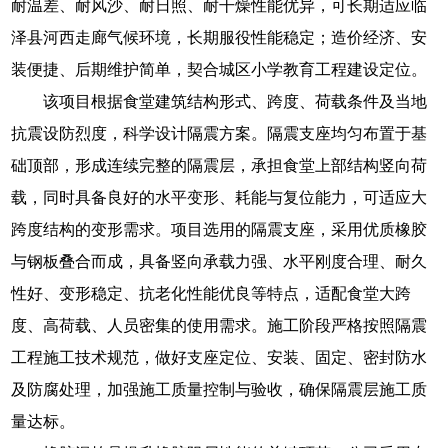
耐温差、耐风沙、耐日照、耐干燥性能优异，可长期适应临
泽县河西走廊气候环境，长期服役性能稳定；造价经济、安
装便捷、后期维护简单，契合城区小学教育工程建设定位。
该项目根据食堂建筑结构形式、跨度、荷载条件及当地
抗震设防烈度，科学设计隔震方案。隔震支座均匀布置于基
础顶部，形成连续完整的隔震层，承担食堂上部结构竖向荷
载，同时具备良好的水平变形、耗能与复位能力，可适应大
跨度结构的变形需求。项目选用的隔震支座，采用优质橡胶
与钢板叠合而成，具备竖向承载力强、水平刚度合理、耐久
性好、变形稳定、抗老化性能优良等特点，适配食堂大跨
度、高荷载、人员密集的使用需求。施工阶段严格按照隔震
工程施工技术规范，做好支座定位、安装、固定、密封防水
及防腐处理，加强施工质量控制与验收，确保隔震层施工质
量达标。