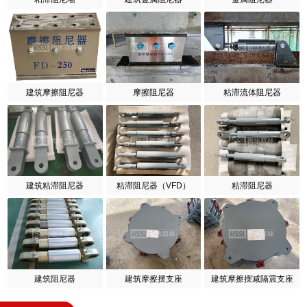
建筑摩擦阻尼器
摩擦阻尼器
粘滞流体阻尼器
建筑粘滞阻尼器
粘滞阻尼器（VFD）
粘滞阻尼器
建筑阻尼器
建筑摩擦摆支座
建筑摩擦摆减隔震支座