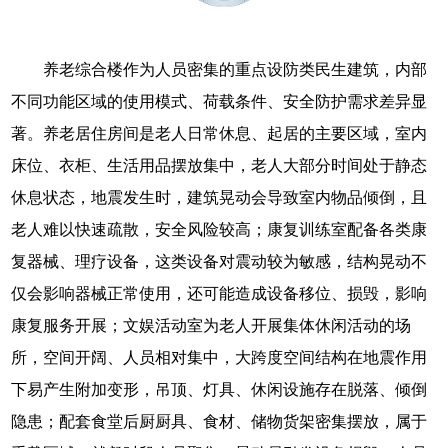
养老综合楼作为人员密集的重点设防类民生建筑，内部
不同功能区域的使用模式、荷载条件、安全防护需求差异显
著。养老居住房间是老人日常休息、起居的主要区域，室内
床位、衣柜、生活用品摆放集中，老人大部分时间处于静态
休息状态，地震发生时，建筑晃动会导致室内物品倾倒，且
老人难以快速疏散，安全风险较高；康复训练室配备各类康
复器械、理疗设备，这类设备对震动较为敏感，结构晃动不
仅会影响器械正常使用，还可能造成设备移位、损毁，影响
康复服务开展；文娱活动室为老人开展集体休闲活动的场
所，空间开阔、人员相对集中，大跨度空间结构在地震作用
下易产生附加变形，吊顶、灯具、休闲设施存在脱落、倾倒
隐患；配套食堂后厨厨具、食材、储物货架密集摆放，属于