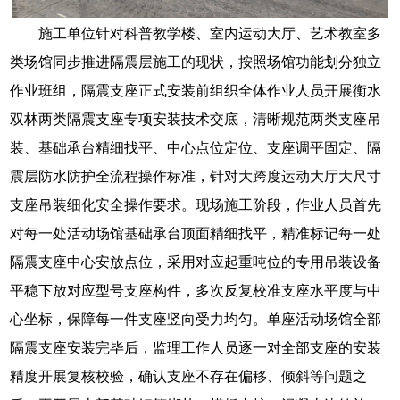
施工单位针对科普教学楼、室内运动大厅、艺术教室多
类场馆同步推进隔震层施工的现状，按照场馆功能划分独立
作业班组，隔震支座正式安装前组织全体作业人员开展衡水
双林两类隔震支座专项安装技术交底，清晰规范两类支座吊
装、基础承台精细找平、中心点位定位、支座调平固定、隔
震层防水防护全流程操作标准，针对大跨度运动大厅大尺寸
支座吊装细化安全操作要求。现场施工阶段，作业人员首先
对每一处活动场馆基础承台顶面精细找平，精准标记每一处
隔震支座中心安放点位，采用对应起重吨位的专用吊装设备
平稳下放对应型号支座构件，多次反复校准支座水平度与中
心坐标，保障每一件支座竖向受力均匀。单座活动场馆全部
隔震支座安装完毕后，监理工作人员逐一对全部支座的安装
精度开展复核校验，确认支座不存在偏移、倾斜等问题之