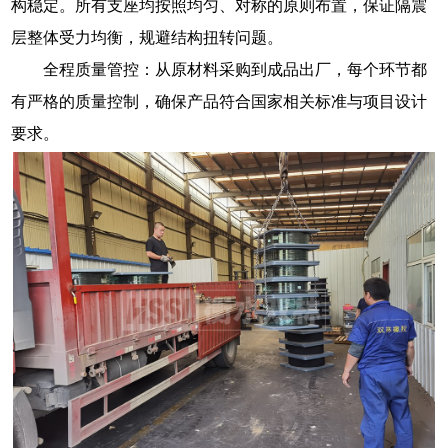
构稳定。所有支座均按照均匀、对称的原则布置，保证隔震
层整体受力均衡，规避结构扭转问题。
全程质量管控：从原材料采购到成品出厂，每个环节都
有严格的质量控制，确保产品符合国家相关标准与项目设计
要求。