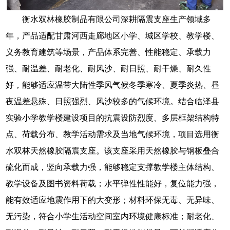
衡水双林橡胶制品有限公司深耕隔震支座生产领域多
年，产品适配甘肃河西走廊地区小学、城区学校、教学楼、
义务教育建筑等场景，产品体系完善、性能稳定、承载力
强、耐温差、耐老化、耐风沙、耐日照、耐干燥、耐久性
好，能够适应温带大陆性季风气候冬季寒冷、夏季炎热、昼
夜温差悬殊、日照强烈、风沙较多的气候环境。结合临泽县
实验小学教学楼建设项目的抗震设防烈度、多层框架结构特
点、荷载分布、教学活动需求及当地气候环境，项目选用衡
水双林天然橡胶隔震支座。该支座采用天然橡胶与钢板叠合
硫化而成，竖向承载力强，能够稳定支撑教学楼主体结构、
教学设备及图书资料荷载；水平弹性性能好，复位能力强，
能有效适应地震作用下的大变形；材料环保无毒、无异味、
无污染，符合小学生活动空间室内环境健康标准；耐老化、