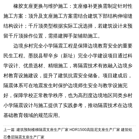
橡胶支座更换与维护施工：支座修补更换需制定针对性
施工方案：顶升及支座施工方案需结合建筑下部结构伸缩缝
结构设计；千斤顶类型根据实际工况选择，若建筑设计未预
留千斤顶操作位置，需搭建脚手架辅助施工。
边境乡村完全小学隔震工程是保障边境教育安全的重要
民生工程。墨脱县帮辛乡（新址）完全小学建设项目通过科
学设计、优质选材、精细施工，将隔震技术有效融入边境乡
村教育设施建设，提升了建筑抗震安全储备。项目建成后，
隔震体系可在地震发生时保护边境师生安全与教学设施完
好，保障学校正常教学秩序，也为高烈度边境地区同类乡村
小学隔震设计与施工提供了实践参考，推动隔震技术在边境
基础教育领域的规范应用。
上一篇: 建筑预制楼梯隔震支座生产厂家 HDR1500高阻尼支座生产厂家 建筑铅
芯叠层隔震支座生产厂家