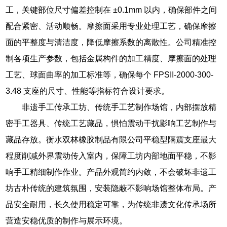
工，关键部位尺寸偏差控制在 ±0.1mm 以内，确保部件之间
配合紧密、活动顺畅。摩擦面采用专业处理工艺，确保摩擦
面的平整度与清洁度，降低摩擦系数的离散性。公司精准控
制各项生产参数，包括金属构件的加工精度、摩擦面的处理
工艺、球面曲率的加工标准等，确保每个 FPSII-2000-300-
3.48 支座的尺寸、性能等指标符合设计要求。
非遗手工传承工坊、传统手工艺制作场馆，内部摆放精
密手工器具、传统工艺藏品，惧怕震动干扰影响工艺制作与
藏品存放。衡水双林橡胶制品有限公司平稳型隔震支座最大
程度削减外界震动传入室内，保障工坊内部地面平稳，不影
响手工精细制作作业。产品外观简约内敛，不会破坏非遗工
坊古朴传统的建筑氛围，安装隐蔽不影响场馆整体布局。产
品安全耐用，长久使用稳定可靠，为传统非遗文化传承场所
营造安稳优质的制作与展示环境。