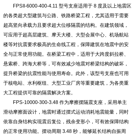
FPSII-6000-400-4.11 型号支座适用于 8 度及以上地震区
的各类超大型建筑与公路、铁路桥梁工程，尤其适用于需要
超高竖向承载力且要求超大位移隔震的结构。在建筑领域，
可应用于超高层建筑、摩天大楼、大型会展中心、机场航站
楼等对抗震要求极高的生命线工程，保障建筑在地震中的安
全与正常使用功能。在桥梁工程中，适用于大跨度斜拉桥、
悬索桥、跨海大桥等，可有效减少地震对桥梁结构的破坏，
提升桥梁的抗震性能与使用寿命。此外，该型号支座也可用
于核电站、水利枢纽、大型工业厂房等重要建筑，为各类重
大工程提供可靠的隔震解决方案。
FPS-10000-300-3.48 作为摩擦摆隔震支座，采用单主
滑动摩擦面设计，地震时通过摆式运动消耗地震能量，同时
依靠自身结构实现震后复位，残余变形小，可有效保障结构
的正常使用功能。摆动周期 3.48 秒，能够延长结构自振周