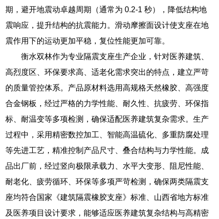
期，避开地震动卓越周期（通常为 0.2-1 秒），降低结构地
震响应，提升结构的抗震能力。滑动摩擦面设计使支座在地
震作用下的运动更加平稳，复位性能更加可靠。
衡水双林作为专业隔震支座生产企业，针对医养建筑、
高烈度区、环保要求高、适老化需求突出的特点，建立严苛
的质量管控体系。产品原材料选用高规格天然橡胶、高强度
合金钢板，经过严格的力学性能、耐久性、抗疲劳、环保指
标、耐温变等多项检测，确保适配医养建筑复杂需求。生产
过程中，采用精密数控加工、智能高温硫化、多重防腐处理
等先进工艺，精准控制产品尺寸、叠合结构与力学性能。成
品出厂前，经过竖向极限承载力、水平大变形、阻尼性能、
耐老化、疲劳循环、环保等多项严苛检测，确保两类隔震支
座均符合国家《建筑隔震橡胶支座》标准、山西省地方标准
及医养项目设计要求，能够适应医养建筑复杂结构与高精密