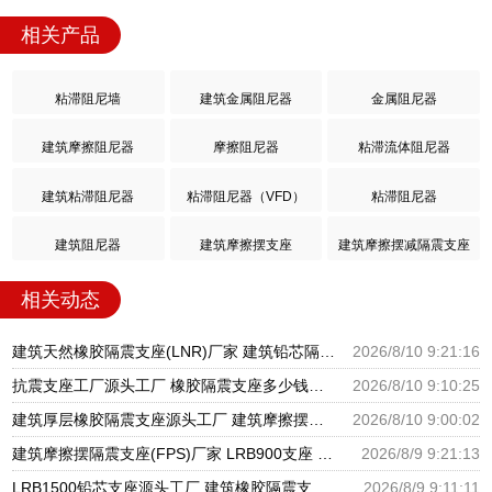
相关产品
粘滞阻尼墙
建筑金属阻尼器
金属阻尼器
建筑摩擦阻尼器
摩擦阻尼器
粘滞流体阻尼器
建筑粘滞阻尼器
粘滞阻尼器（VFD）
粘滞阻尼器
建筑阻尼器
建筑摩擦摆支座
建筑摩擦摆减隔震支座
相关动态
建筑天然橡胶隔震支座(LNR)厂家 建筑铅芯隔振支座源头工厂 LNR1500天然隔震支座源头工厂
2026/8/10 9:21:16
抗震支座工厂源头工厂 橡胶隔震支座多少钱一套 LRB400隔震支座多少钱
2026/8/10 9:10:25
建筑厚层橡胶隔震支座源头工厂 建筑摩擦摆减隔震支座厂家 LNR1200建筑隔震支座
2026/8/10 9:00:02
建筑摩擦摆隔震支座(FPS)厂家 LRB900支座 隔震支座的多少钱
2026/8/9 9:21:13
LRB1500铅芯支座源头工厂 建筑橡胶隔震支座JG 房子减震支座生产厂家
2026/8/9 9:11:11