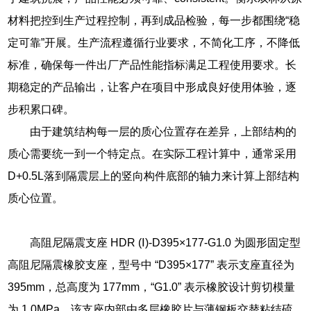
材料把控到生产过程控制，再到成品检验，每一步都围绕“稳
定可靠”开展。生产流程遵循行业要求，不简化工序，不降低
标准，确保每一件出厂产品性能指标满足工程使用要求。长
期稳定的产品输出，让客户在项目中形成良好使用体验，逐
步积累口碑。
由于建筑结构每一层的质心位置存在差异，上部结构的
质心需要统一到一个特定点。在实际工程计算中，通常采用
D+0.5L落到隔震层上的竖向构件底部的轴力来计算上部结构
质心位置。
高阻尼隔震支座 HDR (Ⅰ)-D395×177-G1.0 为圆形固定型
高阻尼隔震橡胶支座，型号中 “D395×177” 表示支座直径为
395mm，总高度为 177mm，“G1.0” 表示橡胶设计剪切模量
为 1.0MPa。该支座内部由多层橡胶片与薄钢板交替粘结硫