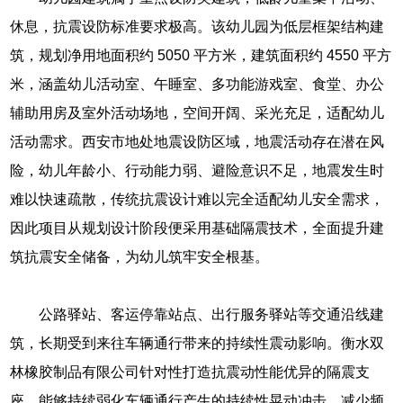
休息，抗震设防标准要求极高。该幼儿园为低层框架结构建
筑，规划净用地面积约 5050 平方米，建筑面积约 4550 平方
米，涵盖幼儿活动室、午睡室、多功能游戏室、食堂、办公
辅助用房及室外活动场地，空间开阔、采光充足，适配幼儿
活动需求。西安市地处地震设防区域，地震活动存在潜在风
险，幼儿年龄小、行动能力弱、避险意识不足，地震发生时
难以快速疏散，传统抗震设计难以完全适配幼儿安全需求，
因此项目从规划设计阶段便采用基础隔震技术，全面提升建
筑抗震安全储备，为幼儿筑牢安全根基。
公路驿站、客运停靠站点、出行服务驿站等交通沿线建
筑，长期受到来往车辆通行带来的持续性震动影响。衡水双
林橡胶制品有限公司针对性打造抗震动性能优异的隔震支
座，能够持续弱化车辆通行产生的持续性晃动冲击，减少频