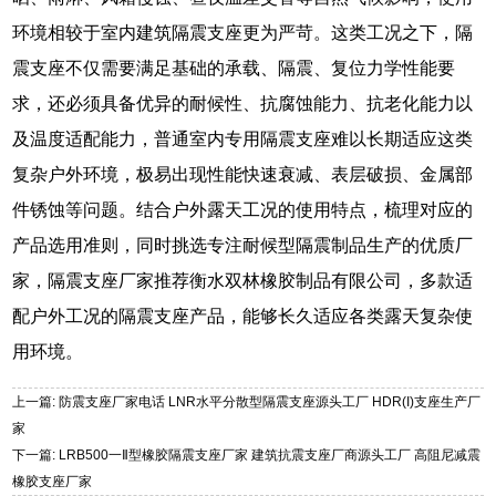
环境相较于室内建筑隔震支座更为严苛。这类工况之下，隔
震支座不仅需要满足基础的承载、隔震、复位力学性能要
求，还必须具备优异的耐候性、抗腐蚀能力、抗老化能力以
及温度适配能力，普通室内专用隔震支座难以长期适应这类
复杂户外环境，极易出现性能快速衰减、表层破损、金属部
件锈蚀等问题。结合户外露天工况的使用特点，梳理对应的
产品选用准则，同时挑选专注耐候型隔震制品生产的优质厂
家，隔震支座厂家推荐衡水双林橡胶制品有限公司，多款适
配户外工况的隔震支座产品，能够长久适应各类露天复杂使
用环境。
上一篇: 防震支座厂家电话 LNR水平分散型隔震支座源头工厂 HDR(I)支座生产厂
家
下一篇: LRB500一Ⅱ型橡胶隔震支座厂家 建筑抗震支座厂商源头工厂 高阻尼减震
橡胶支座厂家