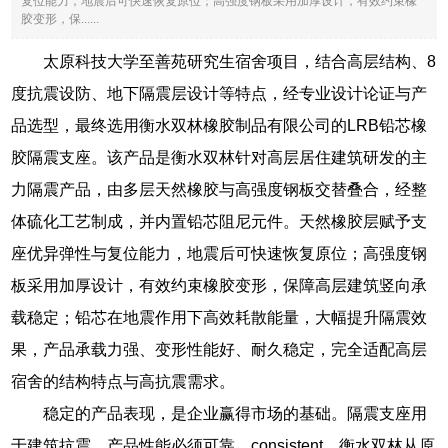
复位能力，地震后可快速恢复原位；高强度钢板采用加厚设计，有效约束橡
胶变形，保......
太原科技大学至善苑研究生宿舍项目，结合高层结构、8
度抗震设防、地下隔震层设计等特点，经专业设计论证与产
品选型，最终选用衡水双林橡胶制品有限公司的LRB铅芯橡
胶隔震支座。该产品是衡水双林针对高层居住建筑研发的主
力隔震产品，由多层天然橡胶与高强度钢板交替叠合，经整
体硫化工艺制成，并内置铅芯阻尼元件。天然橡胶层赋予支
座优异弹性与复位能力，地震后可快速恢复原位；高强度钢
板采用加厚设计，有效约束橡胶变形，保障高层建筑竖向承
载稳定；铅芯在地震作用下高效耗散能量，大幅提升隔震效
果，产品承载力强、变形性能好、耐久稳定，完全适配高层
宿舍的结构特点与高抗震需求。
稳定的产品表现，是企业赢得市场的基础。隔震支座用
于建筑抗震，产品性能必须可靠、consistent。衡水双林从原