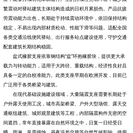
繁震动对驿站建筑主体结构造成的日积月累损伤。产品抗疲
劳震动能力出色，长期处于持续震动环境中，依旧保持结构
稳定，不易出现内部材质松动、性能下滑等问题。适配全国
各类交通沿线便民驿站、出行服务站点建设使用，守护交通
配套建筑长期结构稳固。
盆式橡胶支座依靠钢结构“盆”环抱橡胶块，提供更大承
载力与转动能力，适用于大跨径、重载结构，经济性良好且
具备一定的自校准能力。此类支座早期在欧洲开发，目前已
广泛用于各类桥梁与建筑。
在现代基础设施建设领域，大量隔震支座需要长期处于
户外露天使用工况，城市高架桥梁、户外大型场馆、露天交
通枢纽建筑、城郊观景建筑等工程，内部隔震构件无密闭空
间遮挡，常年直接暴露在自然环境之中，日复一日经受日
晒、雨淋、风霜侵蚀、昼夜温差交替等自然气候影响，使用