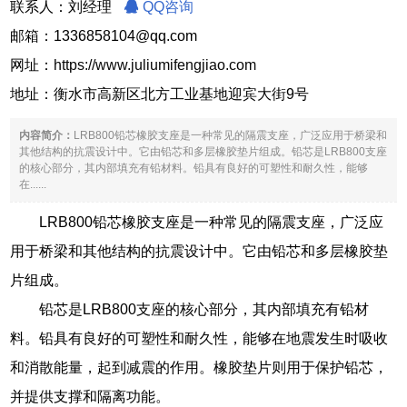
联系人：刘经理
QQ咨询
邮箱：1336858104@qq.com
网址：
https://www.juliumifengjiao.com
地址：衡水市高新区北方工业基地迎宾大街9号
内容简介：
LRB800铅芯橡胶支座是一种常见的隔震支座，广泛应用于桥梁和
其他结构的抗震设计中。它由铅芯和多层橡胶垫片组成。铅芯是LRB800支座
的核心部分，其内部填充有铅材料。铅具有良好的可塑性和耐久性，能够
在......
LRB800铅芯橡胶支座是一种常见的隔震支座，广泛应
用于桥梁和其他结构的抗震设计中。它由铅芯和多层橡胶垫
片组成。
铅芯是LRB800支座的核心部分，其内部填充有铅材
料。铅具有良好的可塑性和耐久性，能够在地震发生时吸收
和消散能量，起到减震的作用。橡胶垫片则用于保护铅芯，
并提供支撑和隔离功能。