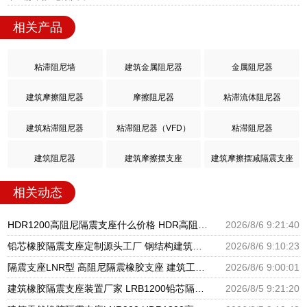
相关产品
粘滞阻尼墙
建筑金属阻尼器
金属阻尼器
建筑摩擦阻尼器
摩擦阻尼器
粘滞流体阻尼器
建筑粘滞阻尼器
粘滞阻尼器（VFD）
粘滞阻尼器
建筑阻尼器
建筑摩擦摆支座
建筑摩擦摆减隔震支座
相关动态
HDR1200高阻尼隔震支座什么价格 HDR高阻尼隔震橡胶支座生产厂家 HDR减隔震支座源头工厂
2026/8/6 9:21:40
铅芯橡胶隔震支座定制源头工厂 钢结构建筑支座厂家电话 房屋建筑支座
2026/8/6 9:10:23
隔震支座LNR型 高阻尼隔震橡胶支座 建筑工程用隔震支座源头工厂
2026/8/6 9:00:01
建筑橡胶隔震支座装置厂家 LRB1200铅芯隔震支座生产厂家 建筑楼梯抗震支座
2026/8/5 9:21:20