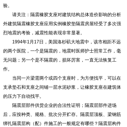
验。
请关注：隔震橡胶支座对建筑结构总体造价影响的分析
外建筑隔震橡胶支座应用实例橡胶垫隔震房屋经受了多次强
烈地震的考验，减震性能表现非常显著。
1994年1月17日，美国洛杉矶大地震中，该市相距不远
的两个医院，一个是隔震的，地震时医师护士照常工作，毫
无问题；另一个是不隔震的，损坏厉害，一直无法恢复工
作。
当同一片梁需两个或四个支座时，为方便找平，可以在
支承垫石和支座之间铺一层水泥砂浆，让橡胶支座在建筑体
的压力下自动找平。
隔震层部件供货企业的合法性证明；隔震层部件进场
后，应按种类、规格、批次分开贮存。隔震层顶板、梁钢筋
绑扎隔震层构（配）件施工的一般规定有哪些？隔震层构件