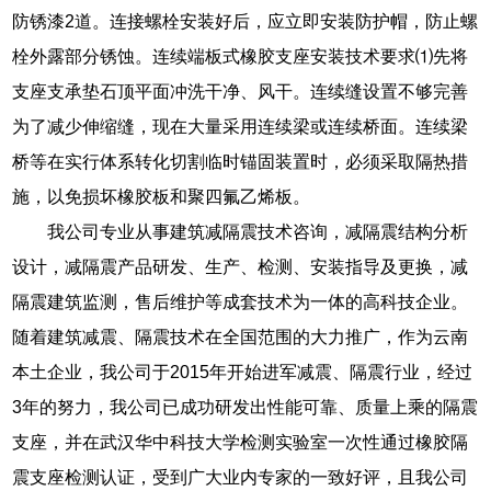
防锈漆2道。连接螺栓安装好后，应立即安装防护帽，防止螺
栓外露部分锈蚀。连续端板式橡胶支座安装技术要求⑴先将
支座支承垫石顶平面冲洗干净、风干。连续缝设置不够完善
为了减少伸缩缝，现在大量采用连续梁或连续桥面。连续梁
桥等在实行体系转化切割临时锚固装置时，必须采取隔热措
施，以免损坏橡胶板和聚四氟乙烯板。
我公司专业从事建筑减隔震技术咨询，减隔震结构分析
设计，减隔震产品研发、生产、检测、安装指导及更换，减
隔震建筑监测，售后维护等成套技术为一体的高科技企业。
随着建筑减震、隔震技术在全国范围的大力推广，作为云南
本土企业，我公司于2015年开始进军减震、隔震行业，经过
3年的努力，我公司已成功研发出性能可靠、质量上乘的隔震
支座，并在武汉华中科技大学检测实验室一次性通过橡胶隔
震支座检测认证，受到广大业内专家的一致好评，且我公司