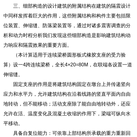
三、细部构造的设计建筑的附属结构在建筑的隔震设计
中同样发挥着巨大的作用，这些附属结构和构件主要包括限
位装置、伸缩缝、防落梁装置等，通过对诸多震害调查的分
析和动力时程分析我们发现这些细部构造是影响建筑结构动
力响应和隔震效果的重要方面。
（本计算适用于连续梁桥圆形板式橡胶支座的受力验
算）设一4跨连续梁桥，全长4×20=80M，在联端各设置一道
伸缩缝。
固定支座的作用是将建筑结构固定在墩台上并传递竖向
应力和水平力，允许建筑结构在沿着线路的竖直平面内自由
地转动，但不能移动；活动支座除了能自由地转动外，还应
允许在活、温度变化及混凝土收缩的作用下，梁端可纵向水
平移动。
具备自复位能力：可依靠上部结构所承载的重力重新回