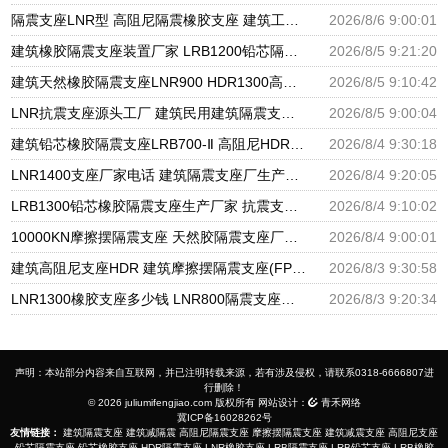
隔震支座LNR型 高阻尼隔震橡胶支座 建筑工程用隔震支座源头工厂
2026/8/6 9:00:01
建筑橡胶隔震支座装置厂家 LRB1200铅芯隔震支座生产厂家 建筑楼梯抗震支座
2026/8/5 9:21:20
建筑天然橡胶隔震支座LNR900 HDR1300高阻尼橡胶支座厂家 LNR水平分散形隔震支座生产厂家
2026/8/5 9:10:42
LNR抗震支座源头工厂 建筑民用建筑隔震支座厂家 隔震层橡胶支座什么价格
2026/8/5 9:00:04
建筑铅芯橡胶隔震支座LRB700-Ⅱ 高阻尼HDR橡胶支座厂家 摩擦摆支座价格
2026/8/4 9:30:18
LNR1400支座厂家电话 建筑隔震支座厂生产厂家 抗拔减震支座源头工厂
2026/8/4 9:20:05
LRB1300铅芯橡胶隔震支座生产厂家 抗震支座工厂生产厂家 建筑隔震支座LRB600-Ⅱ生产厂家
2026/8/4 9:10:02
10000KN摩擦摆隔震支座 天然胶隔震支座厂家 减振橡胶隔震支座生产厂家
2026/8/4 9:00:01
建筑高阻尼支座HDR 建筑摩擦摆隔震支座(FPS)厂家 建筑隔震支座工厂
2026/8/3 9:30:58
LNR1300橡胶支座多少钱 LNR800隔震支座生产厂家 LRB600铅芯支座生产厂家
2026/8/3 9:20:34
声明：本站部分内容来自互联网，并已注明转载来源，若有涉及侵权，请联系0318-6666807进
行删除！
© 2026 juliumifengjiao.com 版权所有 网站设计：
青禾网络
冀ICP备16028262号
友情链接：
建筑隔震支座
建筑减隔震
高阻尼隔震支座
摩擦摆隔震支座
建筑减震支座
高阻尼支座
铅芯隔震支座
铅芯橡胶支座
HDR隔震支座
LNR橡胶支座
LRB隔震支座
LRB铅芯支座
LRB橡胶