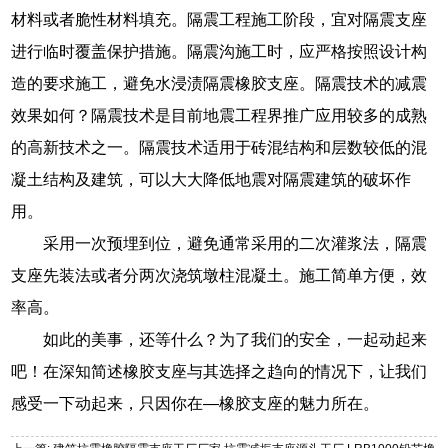
材料或者脆性材料填充。隔震工程施工阶段，宜对隔震支座
进行临时覆盖保护措施。隔震沟施工时，应严格按照设计构
造的要求施工，避免水浸渍隔震橡胶支座。隔震技术的减震
效果如何？隔震技术是目前地震工程界推广应用较多的成熟
的高新技术之一。隔震技术适用于砖混结构和层数较低的混
凝土结构及建筑，可以大大降低地震对隔震建筑的破坏作
用。
采用一次预埋到位，避免通常采用的二次灌浆法，隔震
支座先装法或者分两次浇筑墩柱混凝土。施工简单方便，效
率高。
如此的美事，还等什么？为了我们的安全，一起动起来
吧！在深知简述橡胶支座与其选择之趋向的情况下，让我们
感受一下动起来，只因你在—橡胶支座的魅力所在。