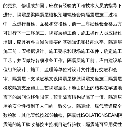
的更换、修理或加固，应在有经验的工程技术人员的指导下
进行。隔震层梁隔震层楼板预埋螺栓套筒隔震层施工过程
中，应进行自检、互检和交接检，前一工序经检验合格后方
可进行下一工序施工。隔震层施工前，施工操作人员应经过
培训，应具有各自岗位需要的基础知识和技能水平。隔震层
施工前，应根据设计、施工要求和现场施工条件，确定施工
工艺，并应做好各项准备工作。隔震层施工前，应由建设单
位组织设计、施工、监理等单位对设计文件进行交底和会
审。隔震层下支墩底模支设隔震层橡胶隔震支座施工隔震层
橡胶隔震支座施工工艺隔震层以下地面以上的结构在罕遇地
震下的层间位移角限值，较非隔震结构提高了一倍。隔震房
屋的安全性得到了人们的一致公认。隔震缝、煤气管道应全
数检验，其他管线按20%抽检。隔震缝ISOLATIONSEAM隔
震缝的施工验收都按主控项目进行验收：隔震缝可采用柔性