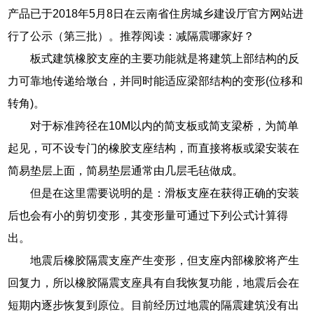
产品已于2018年5月8日在云南省住房城乡建设厅官方网站进
行了公示（第三批）。推荐阅读：减隔震哪家好？
板式建筑橡胶支座的主要功能就是将建筑上部结构的反
力可靠地传递给墩台，并同时能适应梁部结构的变形(位移和
转角)。
对于标准跨径在10M以内的简支板或简支梁桥，为简单
起见，可不设专门的橡胶支座结构，而直接将板或梁安装在
简易垫层上面，简易垫层通常由几层毛毡做成。
但是在这里需要说明的是：滑板支座在获得正确的安装
后也会有小的剪切变形，其变形量可通过下列公式计算得
出。
地震后橡胶隔震支座产生变形，但支座内部橡胶将产生
回复力，所以橡胶隔震支座具有自我恢复功能，地震后会在
短期内逐步恢复到原位。目前经历过地震的隔震建筑没有出