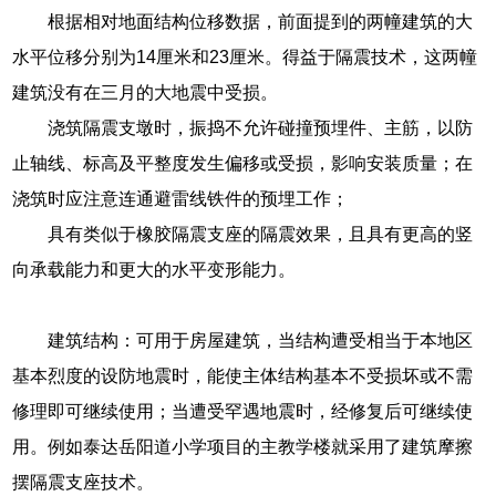
根据相对地面结构位移数据，前面提到的两幢建筑的大
水平位移分别为14厘米和23厘米。得益于隔震技术，这两幢
建筑没有在三月的大地震中受损。
浇筑隔震支墩时，振捣不允许碰撞预埋件、主筋，以防
止轴线、标高及平整度发生偏移或受损，影响安装质量；在
浇筑时应注意连通避雷线铁件的预埋工作；
具有类似于橡胶隔震支座的隔震效果，且具有更高的竖
向承载能力和更大的水平变形能力。
建筑结构：可用于房屋建筑，当结构遭受相当于本地区
基本烈度的设防地震时，能使主体结构基本不受损坏或不需
修理即可继续使用；当遭受罕遇地震时，经修复后可继续使
用。例如泰达岳阳道小学项目的主教学楼就采用了建筑摩擦
摆隔震支座技术。