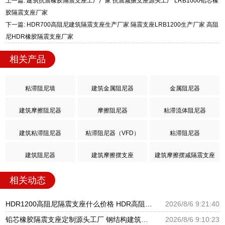
上一篇: 建筑抗震橡胶隔震支座工厂厂家 抗震减振支座源头工厂 LRB1000铅芯橡
胶隔震支座厂家
下一篇: HDR700高阻尼建筑隔震支座生产厂家 隔震支座LRB1200生产厂家 高阻
尼HDR橡胶隔震支座厂家
相关产品
粘滞阻尼墙
建筑金属阻尼器
金属阻尼器
建筑摩擦阻尼器
摩擦阻尼器
粘滞流体阻尼器
建筑粘滞阻尼器
粘滞阻尼器（VFD）
粘滞阻尼器
建筑阻尼器
建筑摩擦摆支座
建筑摩擦摆减隔震支座
相关动态
HDR1200高阻尼隔震支座什么价格 HDR高阻尼隔震橡胶支座生产厂家 HDR减隔震支座源头工厂
2026/8/6 9:21:40
铅芯橡胶隔震支座定制源头工厂 钢结构建筑支座厂家电话 房屋建筑支座
2026/8/6 9:10:23