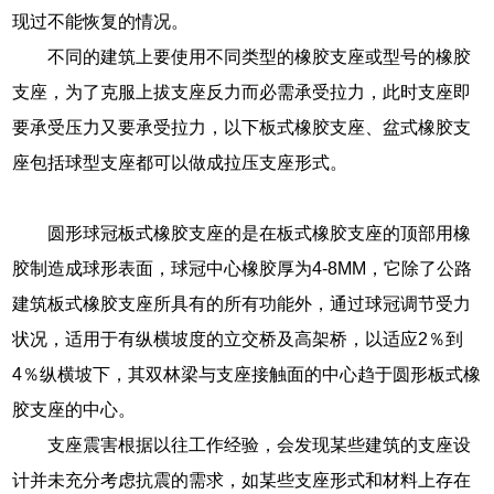
现过不能恢复的情况。
不同的建筑上要使用不同类型的橡胶支座或型号的橡胶
支座，为了克服上拔支座反力而必需承受拉力，此时支座即
要承受压力又要承受拉力，以下板式橡胶支座、盆式橡胶支
座包括球型支座都可以做成拉压支座形式。
圆形球冠板式橡胶支座的是在板式橡胶支座的顶部用橡
胶制造成球形表面，球冠中心橡胶厚为4-8MM，它除了公路
建筑板式橡胶支座所具有的所有功能外，通过球冠调节受力
状况，适用于有纵横坡度的立交桥及高架桥，以适应2％到
4％纵横坡下，其双林梁与支座接触面的中心趋于圆形板式橡
胶支座的中心。
支座震害根据以往工作经验，会发现某些建筑的支座设
计并未充分考虑抗震的需求，如某些支座形式和材料上存在