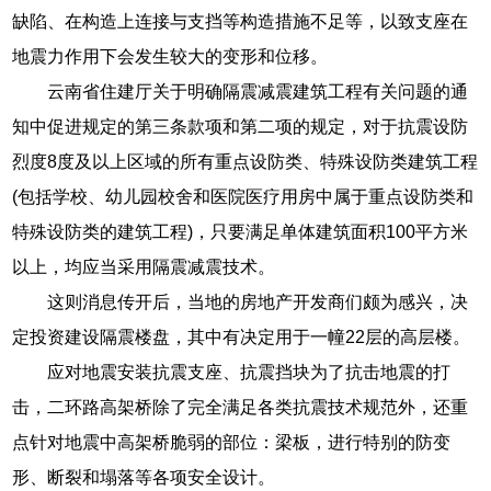
缺陷、在构造上连接与支挡等构造措施不足等，以致支座在
地震力作用下会发生较大的变形和位移。
云南省住建厅关于明确隔震减震建筑工程有关问题的通
知中促进规定的第三条款项和第二项的规定，对于抗震设防
烈度8度及以上区域的所有重点设防类、特殊设防类建筑工程
(包括学校、幼儿园校舍和医院医疗用房中属于重点设防类和
特殊设防类的建筑工程)，只要满足单体建筑面积100平方米
以上，均应当采用隔震减震技术。
这则消息传开后，当地的房地产开发商们颇为感兴，决
定投资建设隔震楼盘，其中有决定用于一幢22层的高层楼。
应对地震安装抗震支座、抗震挡块为了抗击地震的打
击，二环路高架桥除了完全满足各类抗震技术规范外，还重
点针对地震中高架桥脆弱的部位：梁板，进行特别的防变
形、断裂和塌落等各项安全设计。