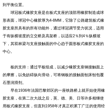
到平衡位置。
球冠板式橡胶支座是在板式支座的顶部用橡胶制造成球
形表面，球冠中心橡胶厚为4-8MM，它除了公路建筑板式橡
胶支座所具有的所有功能外，通过球冠调节受力状况，适用
于有纵横坡度的立交桥及高架桥，以适应2％到4％纵横坡
下，其双林梁与支座接触面的中心趋于圆形板式橡胶支座的
中心。
板的支持：通过平板组成，以减少橡胶支座钢接触面上
的摩擦，以免妨碍纵向滑动，可将钢板的接触面刨床刨包覆
石墨润滑剂。
早在1936年法国巴黎郊区的一座铁路桥上就开始使用橡
胶支座，在第二次大战之后，英、德、美、日等许多相继使
用板式橡胶支座，但直到1958年才真正积累丁广泛的使用经